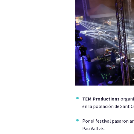
TEM Productions
organi
en la población de Sant C
Por el festival pasaron a
Pau Vallvé...