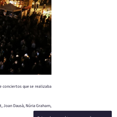
e conciertos que se realizaba
ut, Joan Dausà, Núria Graham,