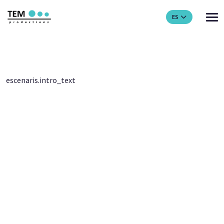
ES
escenaris.intro_text