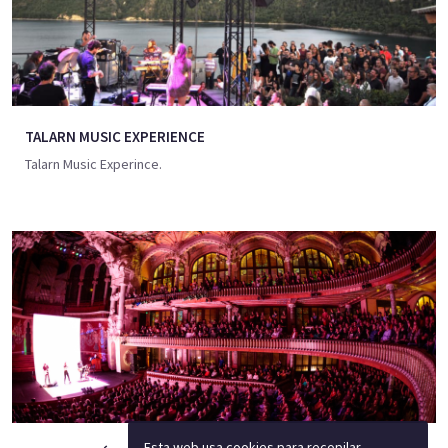
TALARN MUSIC EXPERIENCE
Talarn Music Experince.
Esta web usa cookies para recopilar