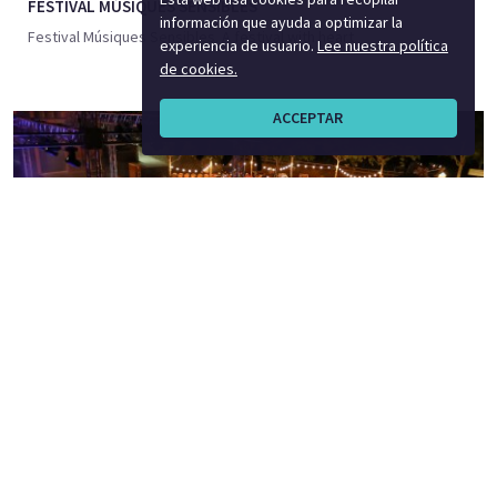
FESTIVAL MÚSIQUES SENSIBLES
información que ayuda a optimizar la
Festival Músiques Sensibles. A festival with heart
experiencia de usuario.
Lee nuestra política
de cookies.
ACCEPTAR
FESTIVAL VINYA&ART
Festival Vinya&art. A festival among wines